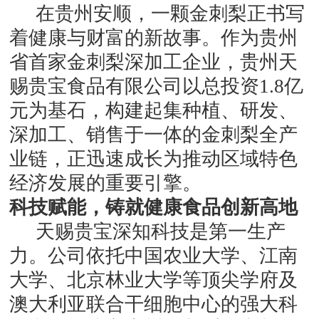
在贵州安顺，一颗金刺梨正书写
着健康与财富的新故事。作为贵州
省首家金刺梨深加工企业，贵州天
赐贵宝食品有限公司以总投资
1.8亿
元为基石，构建起集种植、研发、
深加工、销售于一体的金刺梨全产
业链，正迅速成长为推动区域特色
经济发展的重要引擎。
科技赋能，铸就健康食品创新高地
天赐贵宝深知科技是第一生产
力。公司依托中国农业大学、江南
大学、北京林业大学等顶尖学府及
澳大利亚联合干细胞中心的强大科